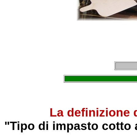
PIASTRA da PIZZA & PALA
La definizione 
"Tipo di impasto cotto 