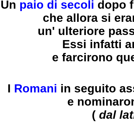
Un
paio di secoli
dopo f
che allora si era
un' ulteriore pas
Essi infatti 
e farcirono qu
I
Romani
in seguito as
e nominaron
(
dal lat