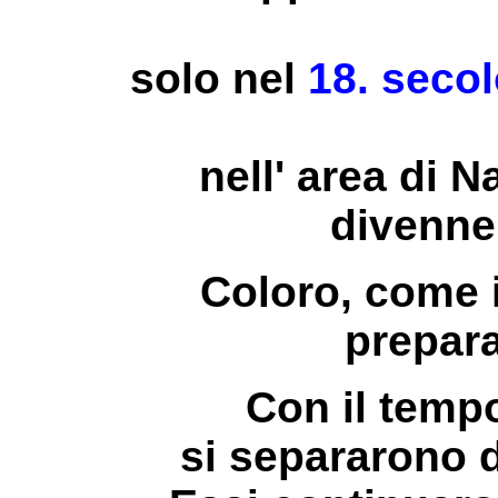
solo nel
18. seco
nell' area di N
divenne 
Coloro, come i
prepara
Con il tempo
si separarono d