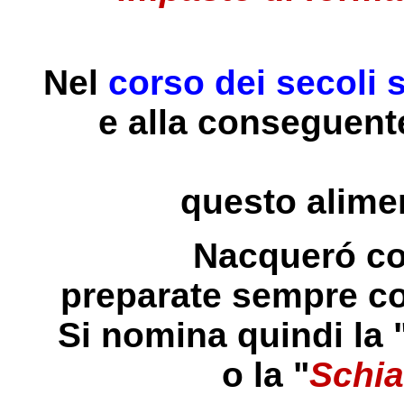
Nel
corso dei secoli 
e alla conseguente
questo alimen
Nacqueró cos
preparate sempre con 
Si nomina quindi la 
o la "
Schia