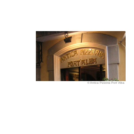
© Antica Pizzeria Port' Alba