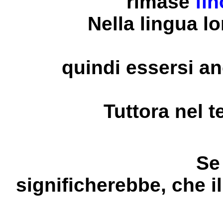
rimase
fin
Nella lingua l
quindi essersi a
Tuttora nel t
Se
significherebbe, che i