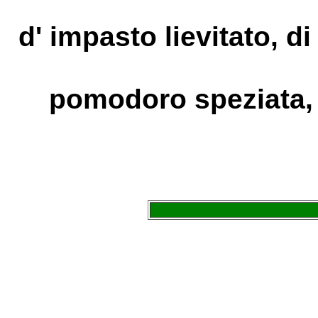
d' impasto lievitato, d
pomodoro speziata, f