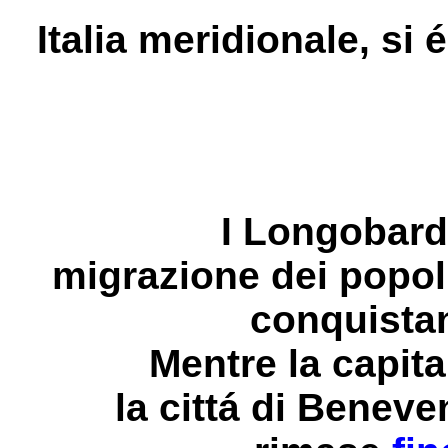
Italia meridionale, si é
I Longobard
migrazione dei popoli 
conquistand
Mentre la capit
la cittá di Benev