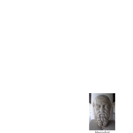
Herodot