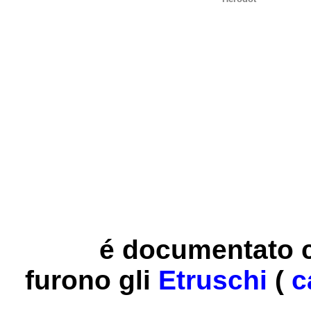
é documentato ch
furono gli
Etruschi
(
c