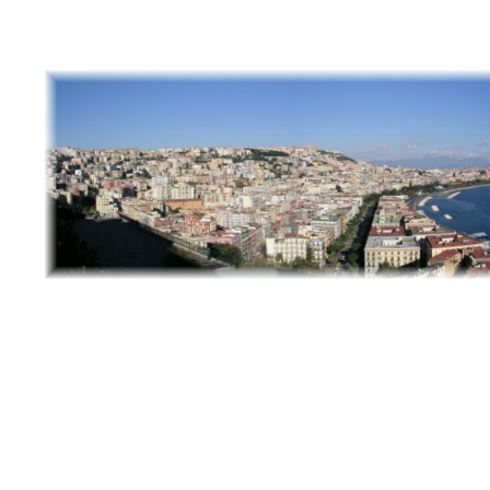
© Wikip