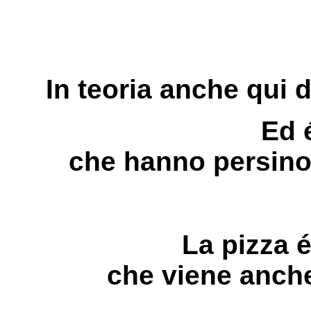
In teoria anche qui 
Ed 
che hanno persino 
La pizza é
che viene anch