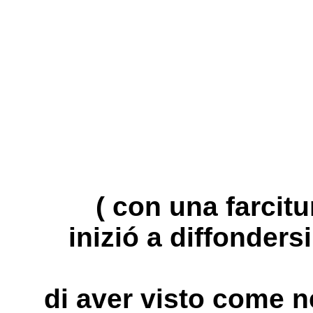
( con una farcit
inizió a diffondersi
di aver visto come ne