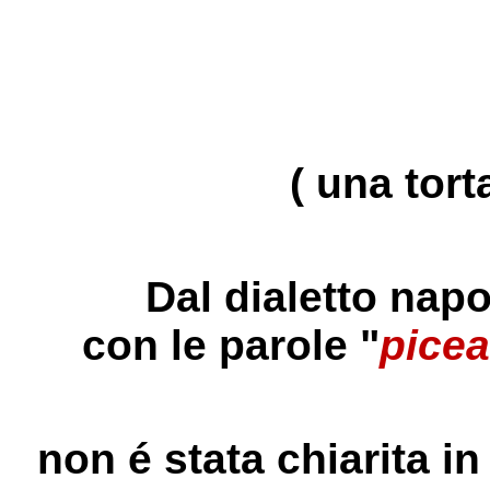
( una tort
Dal dialetto nap
con le parole "
picea
non é stata chiarita in