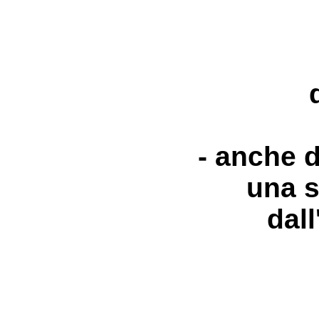
- anche d
una s
dall