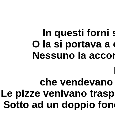
In questi forni
O la si portava a 
Nessuno la accom
che vendevano l
Le pizze venivano traspo
Sotto ad un doppio fon