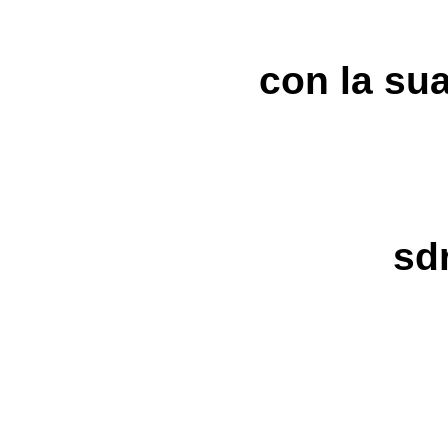
con la sua
sd