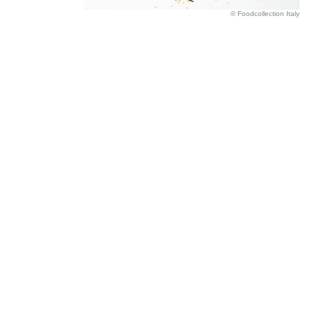
© Foodcollection Italy